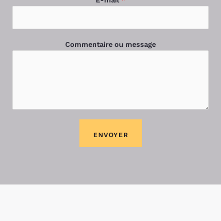
E-mail
*
Commentaire ou message
ENVOYER