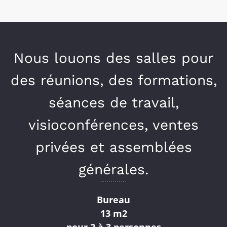
Nous louons des salles pour
des réunions, des formations,
séances de travail,
visioconférences, ventes
privées et assemblées
générales.
Bureau
13 m2
pour 2 à 3 personnes