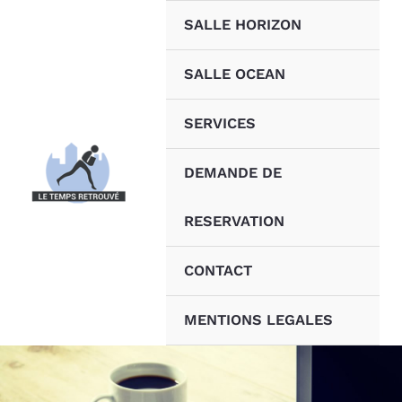
Aller
SALLE HORIZON
au
contenu
SALLE OCEAN
SERVICES
DEMANDE DE
RESERVATION
CONTACT
MENTIONS LEGALES