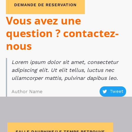
DEMANDE DE RESERVATION
Vous avez une
question ? contactez-
nous
Lorem ipsum dolor sit amet, consectetur
adipiscing elit. Ut elit tellus, luctus nec
ullamcorper mattis, pulvinar dapibus leo.
Author Name
Tweet
SALLE DAUPHINE/LE TEMPS RETROUVE