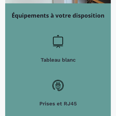
Équipements à votre disposition
Tableau blanc
Prises et RJ45