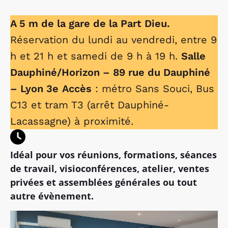
A 5 m de la gare de la Part Dieu.
Réservation du lundi au vendredi, entre 9
h et 21 h et samedi de 9 h à 19 h.
Salle
Dauphiné/Horizon – 89 rue du Dauphiné
– Lyon 3e
Accès
: métro Sans Souci, Bus
C13 et tram T3 (arrêt Dauphiné-
Lacassagne) à proximité.
Idéal pour vos réunions, formations, séances
de travail, visioconférences, atelier, ventes
privées et assemblées générales ou tout
autre évènement.