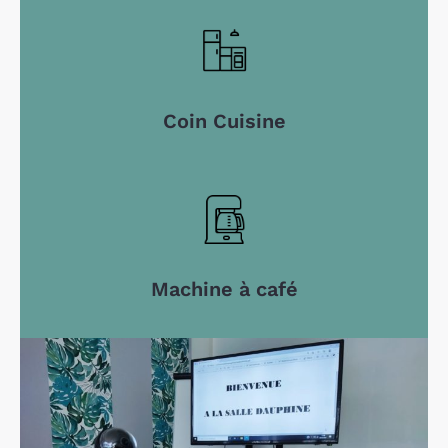
Coin Cuisine
Machine à café