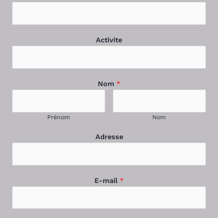
Activite
Nom
*
Prénom
Nom
Adresse
E-mail
*