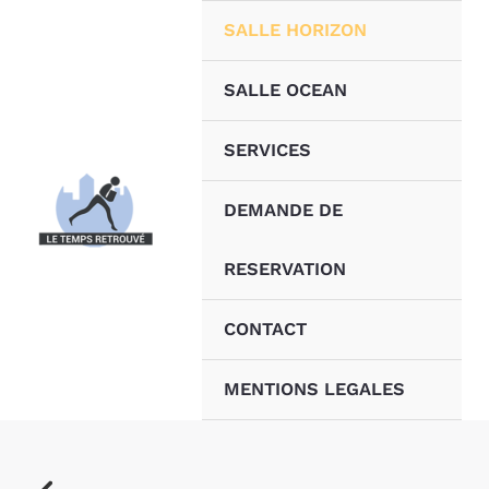
Aller
SALLE HORIZON
au
contenu
SALLE OCEAN
SERVICES
DEMANDE DE
RESERVATION
CONTACT
MENTIONS LEGALES