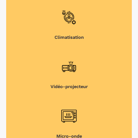
Climatisation
Vidéo-projecteur
Micro-onde