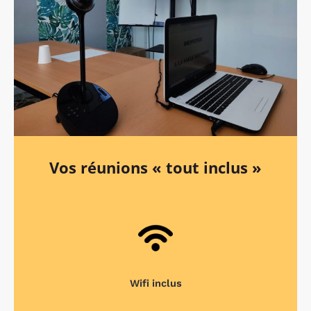
Vos réunions « tout inclus »
Wifi inclus