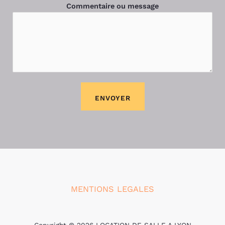
Commentaire ou message
ENVOYER
MENTIONS LEGALES