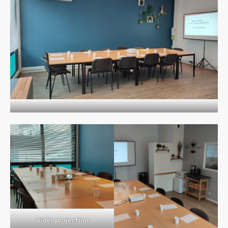
Vidéoprojection