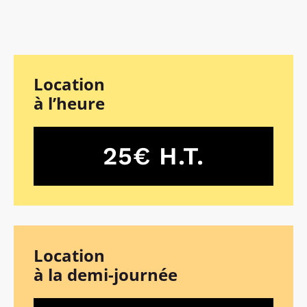
Location
à l’heure
25€ H.T.
Location
à la demi-journée