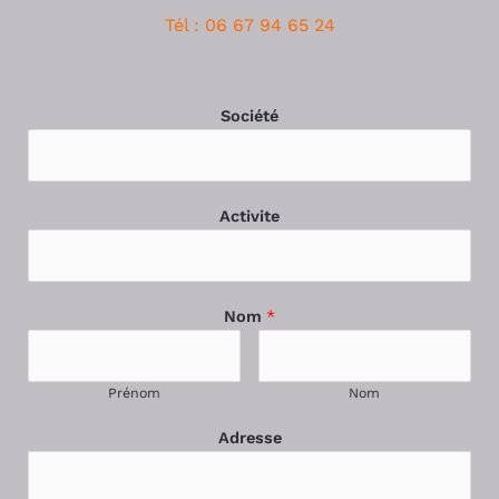
Tél : 06 67 94 65 24
Société
Activite
Nom
*
Prénom
Nom
Adresse