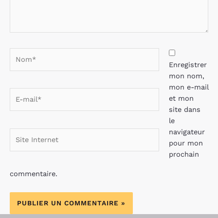
Nom*
Enregistrer
mon nom,
mon e-mail
E-
et mon
mail*
site dans
le
navigateur
Site
pour mon
Internet
prochain
commentaire.