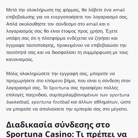
Μετά την ολοκλήρωση της φόρμας, θα λάβετε ένα email
επιβεβαίωσης για να ενεργοποιήσετε τον λογαριασμό σας.
Απλά ακολουθήστε τον σύνδεσμο στο email και ο
λογαριασμός σας θα είναι έτοιμος προς χρήση. Έχετε
υπόψη σας ότι η πλατφόρμα ενδέχεται να ζητήσει και
έγγραφα ταυτοποίησης, προκειμένου να επιβεβαιώσει την
ταυτότητά σας και να διασφαλίσει τη συμμόρφωση με τους
κανονισμούς.
Μόλις ολοκληρώσετε την εγγραφή σας, μπορείτε να
προχωρήσετε στο επόμενο βήμα, που είναι η σύνδεση στον
λογαριασμό σας. Το Sportuna σας προσφέρει πολλές
επιλογές παιχνιδιού, συμπεριλαμβανομένων των
sportuna
basketball
,
sportuna football
και άλλων αθλημάτων, ώστε
να μπορείτε να απολαύσετε την εμπειρία σας στο μέγιστο.
Διαδικασία σύνδεσης στο
Sportuna Casino: Τι πρέπει να