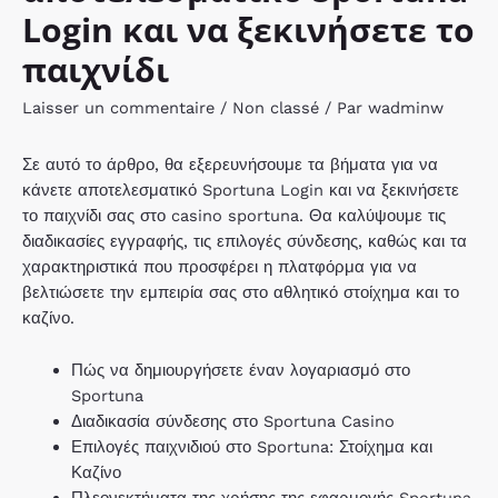
Login και να ξεκινήσετε το
παιχνίδι
Laisser un commentaire
/
Non classé
/ Par
wadminw
Σε αυτό το άρθρο, θα εξερευνήσουμε τα βήματα για να
κάνετε αποτελεσματικό Sportuna Login και να ξεκινήσετε
το παιχνίδι σας στο
casino sportuna
. Θα καλύψουμε τις
διαδικασίες εγγραφής, τις επιλογές σύνδεσης, καθώς και τα
χαρακτηριστικά που προσφέρει η πλατφόρμα για να
βελτιώσετε την εμπειρία σας στο αθλητικό στοίχημα και το
καζίνο.
Πώς να δημιουργήσετε έναν λογαριασμό στο
Sportuna
Διαδικασία σύνδεσης στο Sportuna Casino
Επιλογές παιχνιδιού στο Sportuna: Στοίχημα και
Καζίνο
Πλεονεκτήματα της χρήσης της εφαρμογής Sportuna