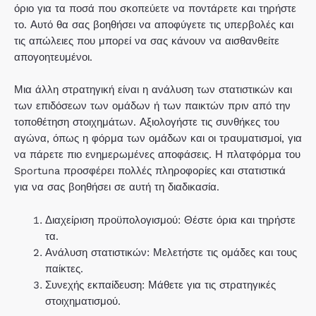
όριο για τα ποσά που σκοπεύετε να ποντάρετε και τηρήστε
το. Αυτό θα σας βοηθήσει να αποφύγετε τις υπερβολές και
τις απώλειες που μπορεί να σας κάνουν να αισθανθείτε
απογοητευμένοι.
Μια άλλη στρατηγική είναι η ανάλυση των στατιστικών και
των επιδόσεων των ομάδων ή των παικτών πριν από την
τοποθέτηση στοιχημάτων. Αξιολογήστε τις συνθήκες του
αγώνα, όπως η φόρμα των ομάδων και οι τραυματισμοί, για
να πάρετε πιο ενημερωμένες αποφάσεις. Η πλατφόρμα του
Sportuna προσφέρει πολλές πληροφορίες και στατιστικά
για να σας βοηθήσει σε αυτή τη διαδικασία.
Διαχείριση προϋπολογισμού: Θέστε όρια και τηρήστε
τα.
Ανάλυση στατιστικών: Μελετήστε τις ομάδες και τους
παίκτες.
Συνεχής εκπαίδευση: Μάθετε για τις στρατηγικές
στοιχηματισμού.