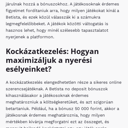
járulnak hozzá a bónuszokhoz. A játékosoknak érdemes
figyelmet fordítaniuk arra, hogy milyen játékokat kínál a
Betista, és ezek közül válasszák ki a számukra
legmegfelelőbbeket. A játékok közötti váltogatás is
hasznos lehet, hogy minél szélesebb tapasztalatot
nyerjenek a platformon.
Kockázatkezelés: Hogyan
maximizáljuk a nyerési
esélyeinket?
A kockázatkezelés elengedhetetlen része a sikeres online
szerencsejátéknak. A Betista no deposit bónuszok
kihasználásakor a játékosoknak érdemes
meghatározniuk a költségkeretüket, és azt szigorúan
betartaniuk. Például, ha a bónusz 50 000 forint, akkor a
játékosnak érdemes meghatároznia, hogy milyen
mértékben kívánja megforgatni ezt az összeget, és