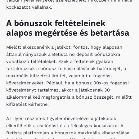
valódi nyereményeket szerezhetnek, miközben minimális
kockázatot vállalnak.
A bónuszok feltételeinek
alapos megértése és betartása
Mielőtt elkezdenénk a játékot, fontos, hogy alaposan
áttanulmányozzuk a Betista no deposit bónuszokra
vonatkozó feltételeket. Ezek a feltételek gyakran
tartalmazzák a bónusz felhasználásának határidejét, a
maximális kifizetési limitet, valamint a fogadási
követelményeket. Például, ha a bónusz 30x-os fogadási
követelményt tartalmaz, akkor a játékosnak 30
alkalommal kell megforgatnia a bónusz összegét, mielőtt
kifizetést kérhetne.
Az ilyen részletek figyelembevételével a játékosok
elkerülhetik a csalódást és a felesleges kockázatot. A
Betista platformján a bónuszok maximális kihasználása