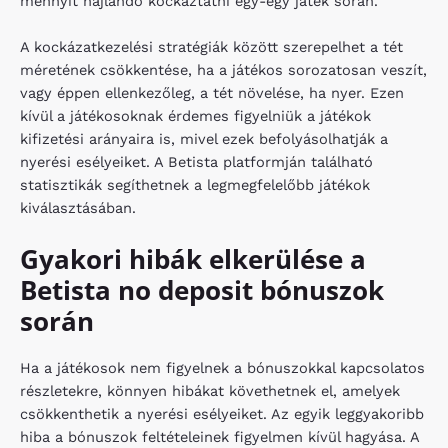
mennyit hajlandó kockáztatni egy-egy játék során.
A kockázatkezelési stratégiák között szerepelhet a tét
méretének csökkentése, ha a játékos sorozatosan veszít,
vagy éppen ellenkezőleg, a tét növelése, ha nyer. Ezen
kívül a játékosoknak érdemes figyelniük a játékok
kifizetési arányaira is, mivel ezek befolyásolhatják a
nyerési esélyeiket. A Betista platformján található
statisztikák segíthetnek a legmegfelelőbb játékok
kiválasztásában.
Gyakori hibák elkerülése a
Betista no deposit bónuszok
során
Ha a játékosok nem figyelnek a bónuszokkal kapcsolatos
részletekre, könnyen hibákat követhetnek el, amelyek
csökkenthetik a nyerési esélyeiket. Az egyik leggyakoribb
hiba a bónuszok feltételeinek figyelmen kívül hagyása. A