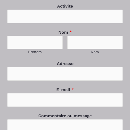
Activite
Nom
*
Prénom
Nom
Adresse
E-mail
*
Commentaire ou message