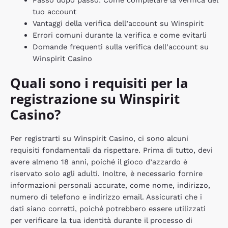
tuo account
Vantaggi della verifica dell’account su Winspirit
Errori comuni durante la verifica e come evitarli
Domande frequenti sulla verifica dell’account su
Winspirit Casino
Quali sono i requisiti per la
registrazione su Winspirit
Casino?
Per registrarti su Winspirit Casino, ci sono alcuni
requisiti fondamentali da rispettare. Prima di tutto, devi
avere almeno 18 anni, poiché il gioco d’azzardo è
riservato solo agli adulti. Inoltre, è necessario fornire
informazioni personali accurate, come nome, indirizzo,
numero di telefono e indirizzo email. Assicurati che i
dati siano corretti, poiché potrebbero essere utilizzati
per verificare la tua identità durante il processo di