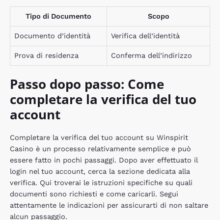
Tipo di Documento
Scopo
Documento d’identità
Verifica dell’identità
Prova di residenza
Conferma dell’indirizzo
Passo dopo passo: Come
completare la verifica del tuo
account
Completare la verifica del tuo account su Winspirit
Casino è un processo relativamente semplice e può
essere fatto in pochi passaggi. Dopo aver effettuato il
login nel tuo account, cerca la sezione dedicata alla
verifica. Qui troverai le istruzioni specifiche su quali
documenti sono richiesti e come caricarli. Segui
attentamente le indicazioni per assicurarti di non saltare
alcun passaggio.