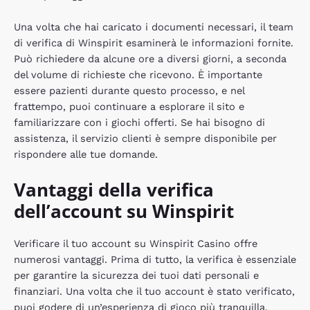
Una volta che hai caricato i documenti necessari, il team
di verifica di Winspirit esaminerà le informazioni fornite.
Può richiedere da alcune ore a diversi giorni, a seconda
del volume di richieste che ricevono. È importante
essere pazienti durante questo processo, e nel
frattempo, puoi continuare a esplorare il sito e
familiarizzare con i giochi offerti. Se hai bisogno di
assistenza, il servizio clienti è sempre disponibile per
rispondere alle tue domande.
Vantaggi della verifica
dell’account su Winspirit
Verificare il tuo account su Winspirit Casino offre
numerosi vantaggi. Prima di tutto, la verifica è essenziale
per garantire la sicurezza dei tuoi dati personali e
finanziari. Una volta che il tuo account è stato verificato,
puoi godere di un’esperienza di gioco più tranquilla,