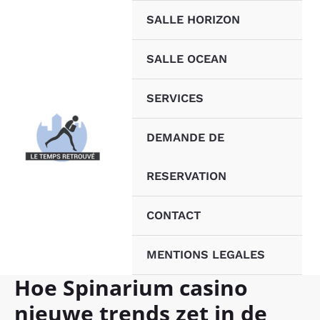
Aller
SALLE HORIZON
au
contenu
SALLE OCEAN
SERVICES
DEMANDE DE
RESERVATION
CONTACT
MENTIONS LEGALES
Hoe Spinarium casino
nieuwe trends zet in de