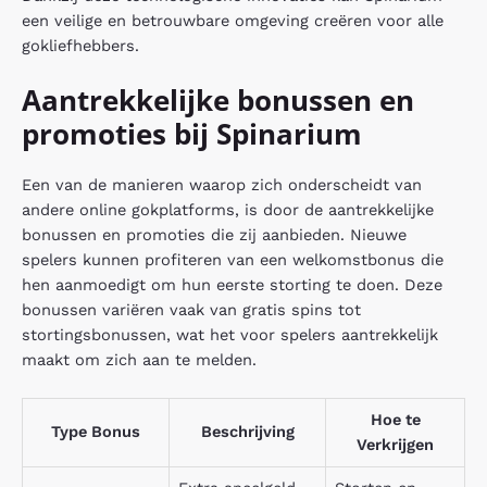
een veilige en betrouwbare omgeving creëren voor alle
gokliefhebbers.
Aantrekkelijke bonussen en
promoties bij Spinarium
Een van de manieren waarop zich onderscheidt van
andere online gokplatforms, is door de aantrekkelijke
bonussen en promoties die zij aanbieden. Nieuwe
spelers kunnen profiteren van een welkomstbonus die
hen aanmoedigt om hun eerste storting te doen. Deze
bonussen variëren vaak van gratis spins tot
stortingsbonussen, wat het voor spelers aantrekkelijk
maakt om zich aan te melden.
Hoe te
Type Bonus
Beschrijving
Verkrijgen