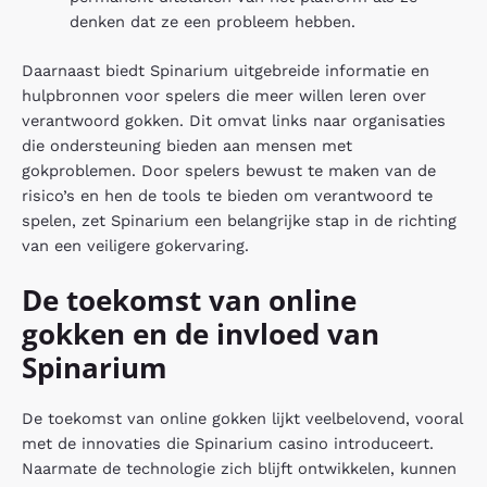
denken dat ze een probleem hebben.
Daarnaast biedt Spinarium uitgebreide informatie en
hulpbronnen voor spelers die meer willen leren over
verantwoord gokken. Dit omvat links naar organisaties
die ondersteuning bieden aan mensen met
gokproblemen. Door spelers bewust te maken van de
risico’s en hen de tools te bieden om verantwoord te
spelen, zet Spinarium een belangrijke stap in de richting
van een veiligere gokervaring.
De toekomst van online
gokken en de invloed van
Spinarium
De toekomst van online gokken lijkt veelbelovend, vooral
met de innovaties die Spinarium casino introduceert.
Naarmate de technologie zich blijft ontwikkelen, kunnen