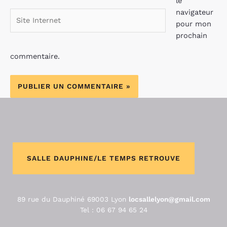
le
navigateur
Site
pour mon
Internet
prochain
commentaire.
SALLE DAUPHINE/LE TEMPS RETROUVE
89 rue du Dauphiné 69003 Lyon
locsallelyon@gmail.com
Tel : 06 67 94 65 24