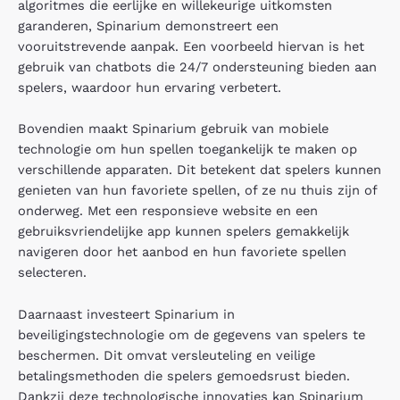
algoritmes die eerlijke en willekeurige uitkomsten
garanderen, Spinarium demonstreert een
vooruitstrevende aanpak. Een voorbeeld hiervan is het
gebruik van chatbots die 24/7 ondersteuning bieden aan
spelers, waardoor hun ervaring verbetert.
Bovendien maakt Spinarium gebruik van mobiele
technologie om hun spellen toegankelijk te maken op
verschillende apparaten. Dit betekent dat spelers kunnen
genieten van hun favoriete spellen, of ze nu thuis zijn of
onderweg. Met een responsieve website en een
gebruiksvriendelijke app kunnen spelers gemakkelijk
navigeren door het aanbod en hun favoriete spellen
selecteren.
Daarnaast investeert Spinarium in
beveiligingstechnologie om de gegevens van spelers te
beschermen. Dit omvat versleuteling en veilige
betalingsmethoden die spelers gemoedsrust bieden.
Dankzij deze technologische innovaties kan Spinarium