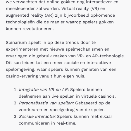
we verwachten dat online gokken nog interactiever en
meeslepender zal worden. Virtual reality (VR) en
augmented reality (AR) zijn bijvoorbeeld opkomende
technologieën die de manier waarop spelers gokken
kunnen revolutioneren.
Spinarium speelt in op deze trends door te
experimenteren met nieuwe spelmechanismen en
ervaringen die gebruik maken van VR- en AR-technologie.
Dit kan leiden tot een meer sociale en interactieve
spelomgeving, waar spelers kunnen genieten van een
casino-ervaring vanuit hun eigen huis.
Integratie van VR en AR:
Spelers kunnen
deelnemen aan live spellen in virtuele casino’s.
Personalisatie van spellen:
Gebaseerd op de
voorkeuren en speelgedrag van de speler.
Sociale interactie:
Spelers kunnen met elkaar
communiceren in real-time.