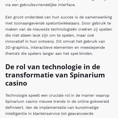
via een gebruiksvriendelijke interface.
Een groot onderdeel van hun succes is de samenwerking
met toonaangevende spelontwikkelaars. Door gebruik te
maken van de nieuwste technologieën creëren zij spellen
die niet alleen leuk zijn om te spelen, maar ook
innovatief in hun ontwerp. Dit omvat het gebruik van
3D-graphics, interactieve elementen en meeslepende
thema’s die spelers langer aan het spel binden.
De rol van technologie in de
transformatie van Spinarium
casino
Technologie speelt een cruciale rol in de manier waarop
Spinarium casino nieuwe trends in de online gokwereld
definieert. Van de implementatie van kunstmatige
intelligentie in klantenservice tot geavanceerde