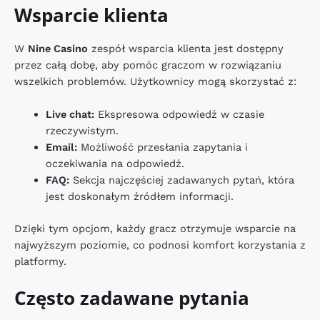
Wsparcie klienta
W
Nine Casino
zespół wsparcia klienta jest dostępny
przez całą dobę, aby pomóc graczom w rozwiązaniu
wszelkich problemów. Użytkownicy mogą skorzystać z:
Live chat:
Ekspresowa odpowiedź w czasie
rzeczywistym.
Email:
Możliwość przesłania zapytania i
oczekiwania na odpowiedź.
FAQ:
Sekcja najczęściej zadawanych pytań, która
jest doskonałym źródłem informacji.
Dzięki tym opcjom, każdy gracz otrzymuje wsparcie na
najwyższym poziomie, co podnosi komfort korzystania z
platformy.
Często zadawane pytania