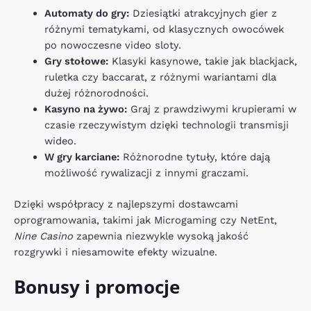
Automaty do gry:
Dziesiątki atrakcyjnych gier z
różnymi tematykami, od klasycznych owocówek
po nowoczesne video sloty.
Gry stołowe:
Klasyki kasynowe, takie jak blackjack,
ruletka czy baccarat, z różnymi wariantami dla
dużej różnorodności.
Kasyno na żywo:
Graj z prawdziwymi krupierami w
czasie rzeczywistym dzięki technologii transmisji
wideo.
W gry karciane:
Różnorodne tytuły, które dają
możliwość rywalizacji z innymi graczami.
Dzięki współpracy z najlepszymi dostawcami
oprogramowania, takimi jak Microgaming czy NetEnt,
Nine Casino
zapewnia niezwykle wysoką jakość
rozgrywki i niesamowite efekty wizualne.
Bonusy i promocje