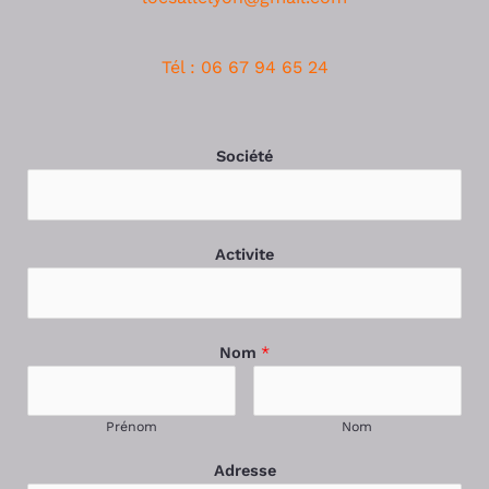
Tél : 06 67 94 65 24
Société
Activite
Nom
*
Prénom
Nom
Adresse