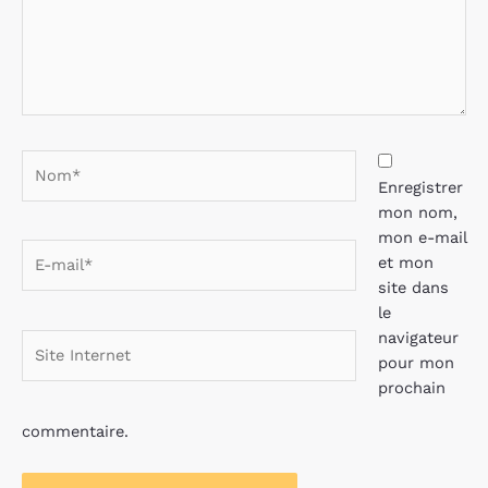
Nom*
Enregistrer
mon nom,
mon e-mail
E-
et mon
mail*
site dans
le
navigateur
Site
pour mon
Internet
prochain
commentaire.