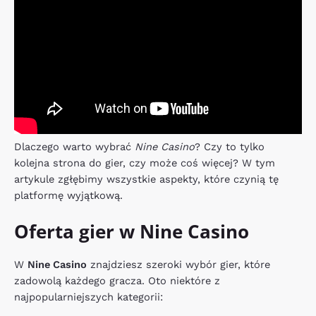
Dlaczego warto wybrać
Nine Casino
? Czy to tylko
kolejna strona do gier, czy może coś więcej? W tym
artykule zgłębimy wszystkie aspekty, które czynią tę
platformę wyjątkową.
Oferta gier w Nine Casino
W
Nine Casino
znajdziesz szeroki wybór gier, które
zadowolą każdego gracza. Oto niektóre z
najpopularniejszych kategorii: