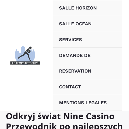
Aller
SALLE HORIZON
au
contenu
SALLE OCEAN
SERVICES
DEMANDE DE
RESERVATION
CONTACT
MENTIONS LEGALES
Odkryj świat Nine Casino
Przewodnik po najlepszych