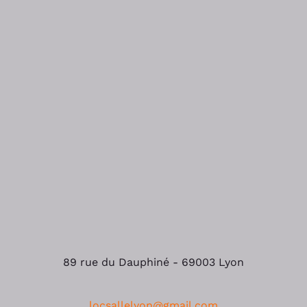
89 rue du Dauphiné - 69003 Lyon
locsallelyon@gmail.com